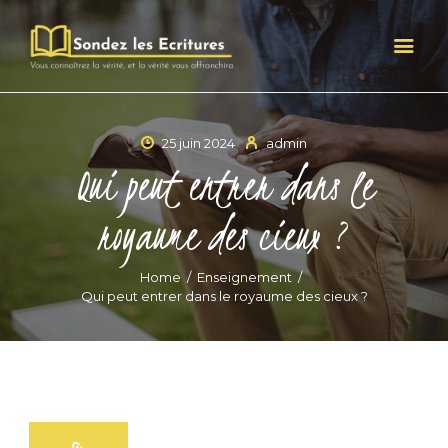
25 juin 2024
admin
HOME
Qui peut entrer dans le
QUI SOMMES-NOUS ?
GALERIE
royaume des cieux ?
ENSEIGNEMENTS
CONTACTS
Home
Enseignement
Qui peut entrer dans le royaume des cieux ?